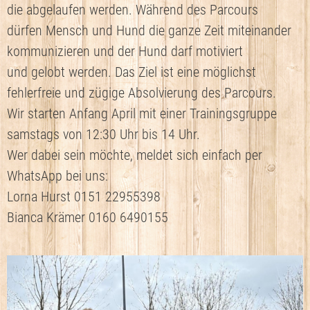
die abgelaufen werden. Während des Parcours
dürfen Mensch und Hund die ganze Zeit miteinander
kommunizieren und der Hund darf motiviert
und gelobt werden. Das Ziel ist eine möglichst
fehlerfreie und zügige Absolvierung des Parcours.
Wir starten Anfang April mit einer Trainingsgruppe
samstags von 12:30 Uhr bis 14 Uhr.
Wer dabei sein möchte, meldet sich einfach per
WhatsApp bei uns:
Lorna Hurst 0151 22955398
Bianca Krämer 0160 6490155