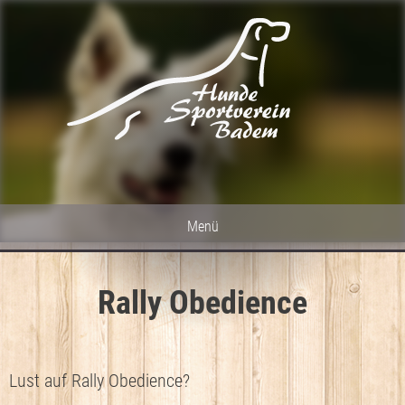
Menü
HOME
Rally Obedience
HUNDESPORT
GALERIE
Lust auf Rally Obedience?