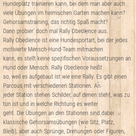
Hundeplatz trainieren kann, bei dem man aber auch
viele Übungen im heimischen Garten machen kann?
Gehorsamstraining, das richtig Spaß macht?
Dann probier' doch mal Rally Obedience aus.
Rally Obedience ist eine Hundesportart, bei der jedes
motivierte Mensch-Hund-Team mitmachen
kann, es stellt keine spezifischen Voraussetzungen an
Hund oder Mensch. Rally Obedience heißt
so, weil es aufgebaut ist wie eine Rally. Es gibt einen
Parcous mit verschiedenen Stationen. An
jeder Station stehen Schilder, auf denen steht, was zu
tun ist und in welche Richtung es weiter
geht. Die Übungen an den Stationen sind dabei
klassische Gehorsamsübungen (wie Sitz, Platz,
Bleib), aber auch Sprünge, Drehungen oder Figuren,