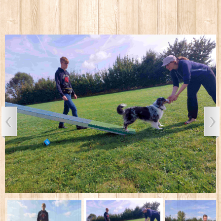
ÜBER UNS
WELPENTREFF
VIDEOS