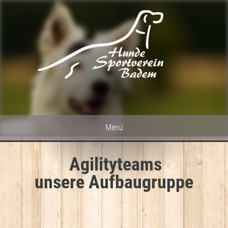
Menü
HOME
Agilityteams
unsere Aufbaugruppe
HUNDESPORT
GALERIE